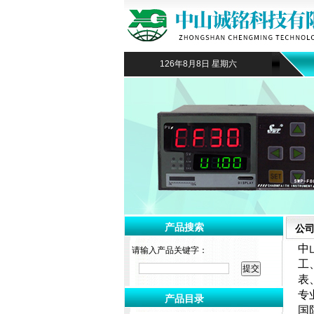
126年8月8日 星期六
产品搜索
公
中
请输入产品关键字：
工
表
专
产品目录
国