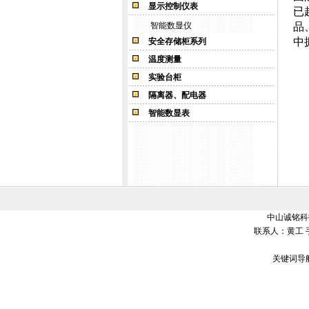
显示控制仪表
已
智能数显仪
品
中
安全存储柜系列
温度测量
实验台柜
隔离器、配电器
智能数显表
中山诚铭科技
联系人：黄工 
关键词导航