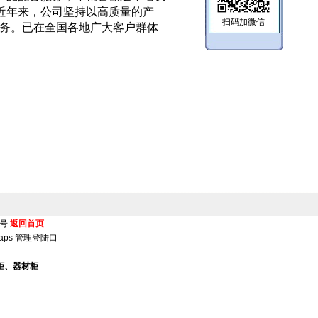
近年来，公司坚持以高质量的产
扫码加微信
服务。已在全国各地广大客户群体
。
5号
返回首页
aps
管理登陆口
柜、器材柜