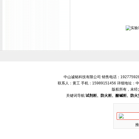
中山诚铭科技有限公司 销售电话：192775928
联系人：黄工 手机：15989151456 详细地
版权所有，未经
关键词导航:
试剂柜、防火柜、酸碱柜、防火
推