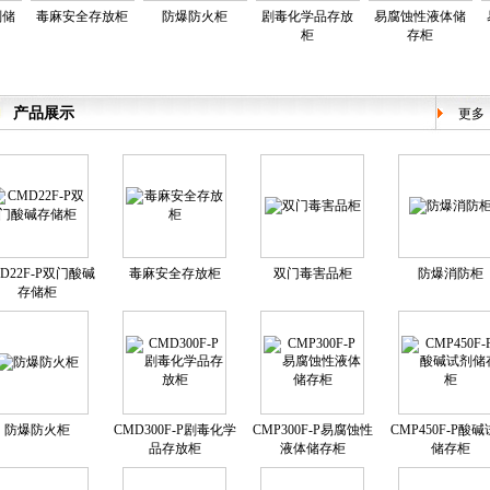
毒麻安全存放柜
防爆防火柜
剧毒化学品存放
易腐蚀性液体储
易
柜
存柜
产品展示
更多
D22F-P双门酸碱
毒麻安全存放柜
双门毒害品柜
防爆消防柜
存储柜
防爆防火柜
CMD300F-P剧毒化学
CMP300F-P易腐蚀性
CMP450F-P酸
品存放柜
液体储存柜
储存柜