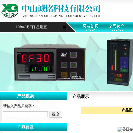
126年8月7日 星期五
产品搜索
产品展示
请输入产品关键字：
产品图
产品目录