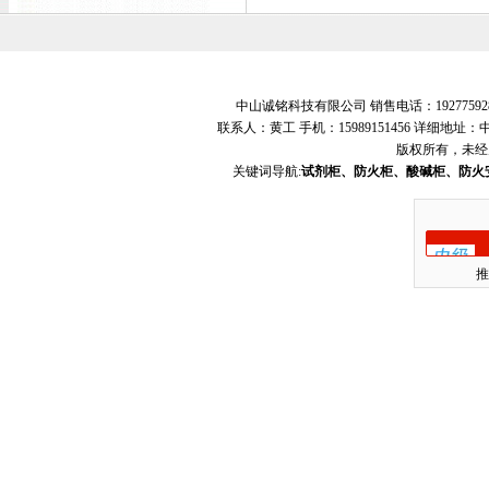
中山诚铭科技有限公司 销售电话：19277592
联系人：黄工 手机：15989151456 详细地
版权所有，未经
关键词导航:
试剂柜、防火柜、酸碱柜、防火
推