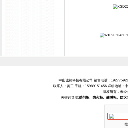
中山诚铭科技有限公司 销售电话：192775928
联系人：黄工 手机：15989151456 详细地
版权所有，未经
关键词导航:
试剂柜、防火柜、酸碱柜、防火
推