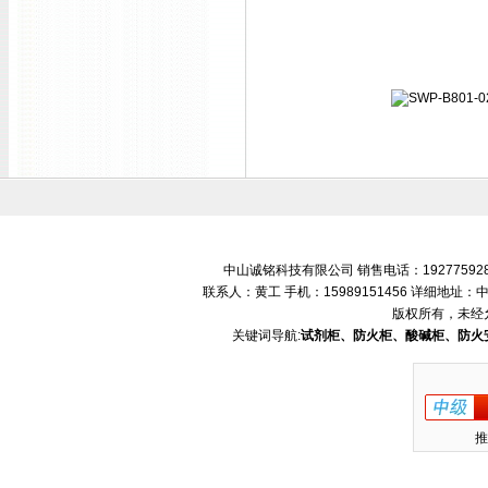
中山诚铭科技有限公司 销售电话：192775928
联系人：黄工 手机：15989151456 详细地
版权所有，未经
关键词导航:
试剂柜、防火柜、酸碱柜、防火
推