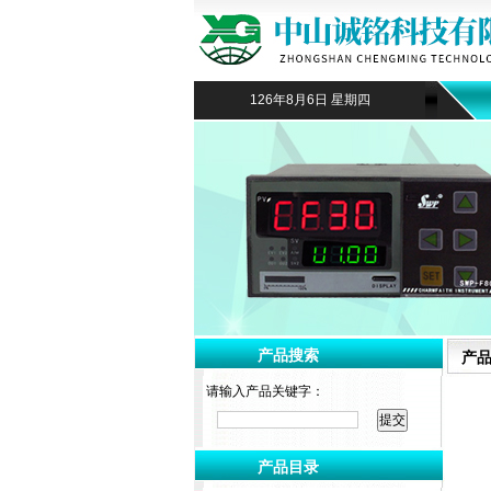
126年8月6日 星期四
产品搜索
产
请输入产品关键字：
产品目录