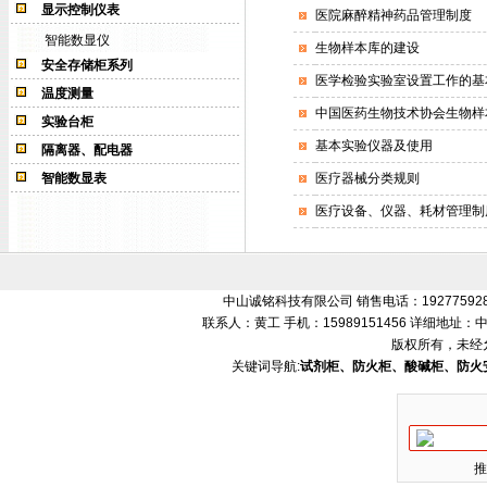
显示控制仪表
医院麻醉精神药品管理制度
智能数显仪
生物样本库的建设
安全存储柜系列
医学检验实验室设置工作的基
温度测量
中国医药生物技术协会生物样
实验台柜
基本实验仪器及使用
隔离器、配电器
智能数显表
医疗器械分类规则
医疗设备、仪器、耗材管理制
中山诚铭科技有限公司 销售电话：192775928
联系人：黄工 手机：15989151456 详细地
版权所有，未经
关键词导航:
试剂柜、防火柜、酸碱柜、防火
推