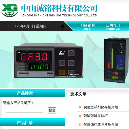
126年8月6日 星期四
产品搜索
技术文章
请输入产品关键字：
实验室试剂储存柜介绍
强酸强碱存储柜
产品目录
耐腐蚀存放晾片柜介绍