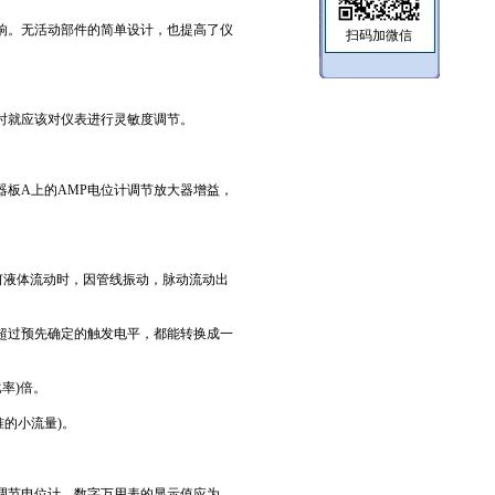
。无活动部件的简单设计，也提高了仪
扫码加微信
就应该对仪表进行灵敏度调节。
板A上的AMP电位计调节放大器增益，
液体流动时，因管线振动，脉动流动出
超过预先确定的触发电平，都能转换成一
比率)倍。
的小流量)。
节电位计，数字万用表的显示值应为