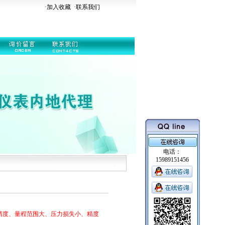
·加入收藏
·
联系我们
电话：
15989151456
精度、量程范围大、压力损失小、精度