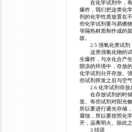
在化学试剂中，有一
爆炸，我们把这类化
剂的化学性质放置在
些化学试剂要与易燃
等隔热材质制作成的
故。
2.5 强氧化类试剂
这类强氧化物的试剂
生爆炸，与水化合产
阴凉的环境中，存放的
化学试剂分开存放。
些试剂挥发之后与空
2.6 化学试剂存放
在存放试剂的时候，
发。有些试剂对阳光
所以要进行避光存储
腐蚀，所以要按照化
开，远离明火。除此
3 结语