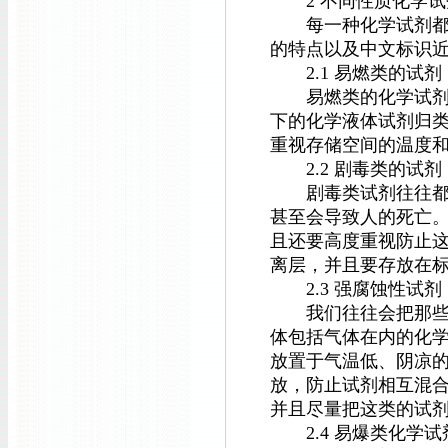
2 不同性质化学试
每一种化学试剂都有
的特点以及中文标识
2.1 易燃类的试剂
易燃类的化学试剂容
下的化学液体试剂归
重视存储空间的温度
2.2 剧毒类的试剂
剧毒类试剂往往都是
甚至会导致人的死亡
且还要高度重视防止
离层，并且要存放在
2.3 强腐蚀性试剂
我们往往会把那些对
体包括气体在内的化
放置于气温低、阴凉
放，防止试剂相互混
并且尽量把这类的试
2.4 易爆类化学试