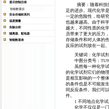
显示控制仪表
摘要：随着科技的日
智能数显仪
足的进步。现代化学
安全存储柜系列
一定的危险性，给研
温度测量
也越来越高。由于科
实验台柜
越大，不同性质的化
员带来了更大的压力
隔离器、配电器
存储条件和对人体的
智能数显表
反应的试剂放在一起
关键词：化学试剂 存
中图分类号：TU991 文
虽然每一种化学试剂
的化学试剂它们的物
是相互影响的一个整
的条件也是不可能发
同反应条件。我们可以
件。
1 不同地点化学试
化学不仅仅是一门科