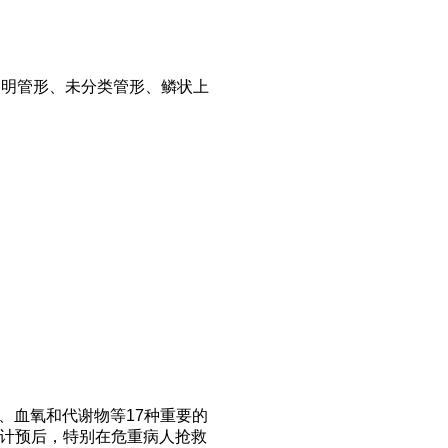
透明管形、未分类管形、鳞状上
质、血氧和代谢物等17种重要的
计预后，特别在危重病人抢救