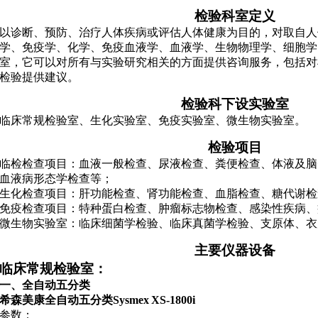
检验科室定义
以诊断、预防、治疗人体疾病或评估人体健康为目的，对取自人
学、免疫学、化学、免疫血液学、血液学、生物物理学、细胞学
室，它可以对所有与实验研究相关的方面提供咨询服务，包括对
检验提供建议。
检验科下设实验室
临床常规检验室、生化实验室、免疫实验室、微生物实验室。
检验项目
临检检查项目：血液一般检查、尿液检查、粪便检查、体液及脑
血液病形态学检查等；
生化检查项目：肝功能检查、肾功能检查、血脂检查、糖代谢检
免疫检查项目：特种蛋白检查、肿瘤标志物检查、感染性疾病、
微生物实验室：临床细菌学检验、临床真菌学检验、支原体、衣
主要仪器设备
临床常规检验室：
一
、全自动五分类
希森美康
全自动
五分类
Sysmex
XS-1
8
00i
参数：