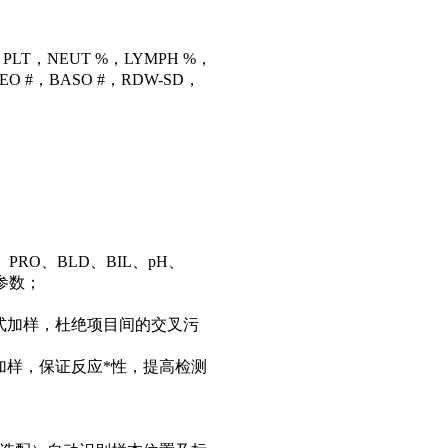
LT，NEUT %，LYMPH %，
EO #，BASO #，RDW-SD，
O、BLD、BIL、pH、
参数；
式加样，杜绝项目间的交叉污
加样，保证反应*性，提高检测