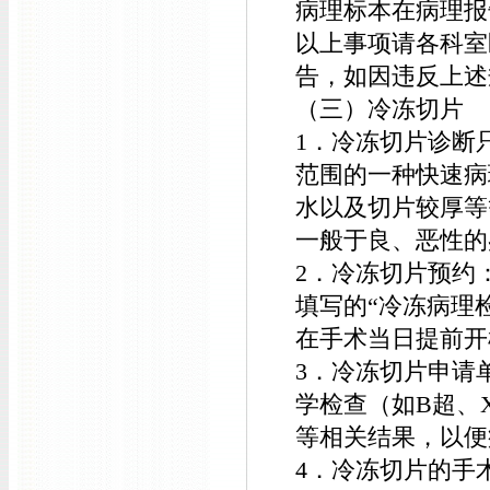
病理标本在病理报
以上事项请各科室
告，如因违反上述
（三）冷冻切片
1．冷冻切片诊断
范围的一种快速病
水以及切片较厚等
一般于良、恶性的
2．冷冻切片预约
填写的“冷冻病理
在手术当日提前开
3．冷冻切片申请
学检查（如B超、
等相关结果，以便
4．冷冻切片的手