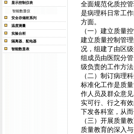
全面规范化质控管
显示控制仪表
智能数显仪
是病理科日常工作
安全存储柜系列
方面。
温度测量
（一）建立质量控
实验台柜
建立质量控制管理
隔离器、配电器
况，组建了由区级
智能数显表
组成员由医院分管
级负责的工作方法
（二）制订病理科
标准化工作是质量
作人员及群众意见
实可行、行之有效
下发各科室，从而
（三）开展质量教
质量教育的深入与