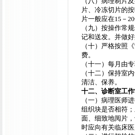
（八）病理制片及
片、冷冻切片的按
片一般应在15－2
（九）按操作常规
记和送发。并做好
（十）严格按照《
费。
（十一）每月由专
（十二）保持室内
清洁、保养。
十二、诊断室工作
（一）病理医师进
组织块是否相符；
面、细致地阅片，
时应向有关临床医