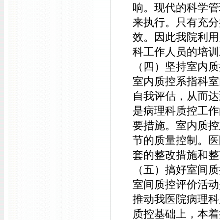
响。现代的科学管
来执行。只有充分
效。因此我院利用
科工作人员的培训
（四）坚持室内质
室内质控系指科室
自我评估，从而达
是病理科质控工作
要措施。室内质控
节的质量控制。医
套的整改措施和整
（五）搞好室间质
室间质控评价活动
推动我医院病理科
质控基础上，本着