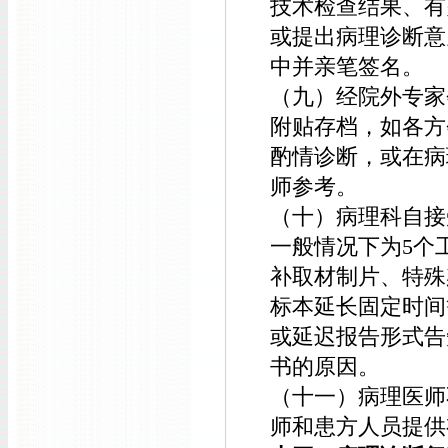
技术检查结果、有
或提出病理诊断意
中并亲笔签名。
（九）经院外专家
附贴存档，如各方
酌情诊断，或在病
师参考。
（十）病理科自接
一般情况下为5个
补取材制片、特殊
标本延长固定时间
或延迟报告形式告
书的原因。
（十一）病理医师
师和患方人员提供