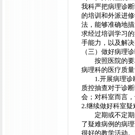
我科严把病理诊断
的培训和外派进修
法，能够准确地描
求经过培训学习的
手能力，以及解决
（三）做好病理诊
按照医院的要求
病理科的医疗质量
1.开展病理诊
质控抽查对于诊断
会；对科室而言，
2.继续做好科室
定期或不定期的
了疑难病例的病理
很好的教学活动。