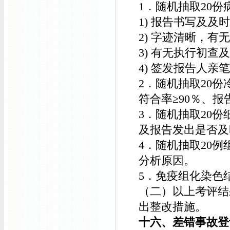
1．随机抽取20
1) 报告书写及
2) 字迹清晰，有
3) 有无执行初
4) 签发报告人亲
2．随机抽取20
符合率≥90％、
3．随机抽取20
及报告发出是否及
4．随机抽取20
分析原因。
5．免疫组化染色
（二）以上考评结
出整改措施。
十六、差错事故登