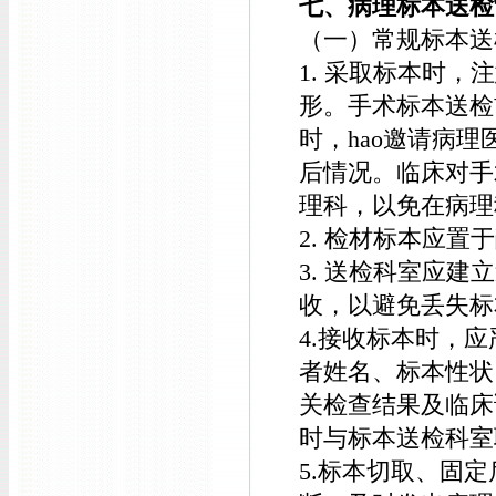
七、病理标本送检
（一）常规标本送
1. 采取标本时
形。手术标本送检
时，hao邀请病
后情况。临床对手
理科，以免在病理
2. 检材标本应
3. 送检科室应
收，以避免丢失标
4.接收标本时，
者姓名、标本性状
关检查结果及临床
时与标本送检科室
5.标本切取、固