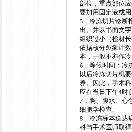
部位，重点部位应
要加用固定液或用
5．冷冻切片诊断
出。并以书面文字
组织过小（检材长
依据核分裂象计数
本，一般不亦作冷
6．等候时间：冷冻
以后冷冻切片机要
养。因此，手术科
应在当日下午4时
7．胸、腹水、心
细胞学检查。
8．冷冻标本送达
科与手术医师取得联