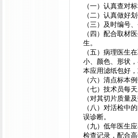
（一）认真查对标
（二）认真做好划
（三）及时编号、
（四）配合取材医
生。
（五）
病理
医生在
小、颜色、形状，
本应用滤纸包好，
（六）清点标本例
（七）技术员每天
（对其切片质量及
（八）对活检中的
误诊断。
（九）低年医生应
检查记录，配合高