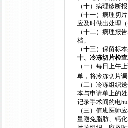
（十）病理诊断报
（十一）病理切片
应及时做出处理（
（十二）病理报告
档。
（十三）保留标本
十、冷冻切片检查
（一）每日上午上
单，将冷冻切片调
（二）冷冻组织送
本与申请单上的姓
记录手术间的电hu
（三）值班医师应
量避免脂肪、钙化
片的组织，应及时