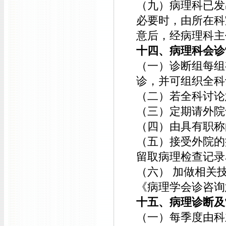
（九）病理科已发
必要时，由所在科
意后，经病理科主
十四、病理科会诊
（一）诊断组每组
诊，并可组织全科
（二）若全科讨论
（三）定期请外院
（四）由具有职称
（五）接受外院的
留取病理检查记录
（六） 加做相关
《病理学会诊咨询
十五、病理诊断及
（一）每季度由科