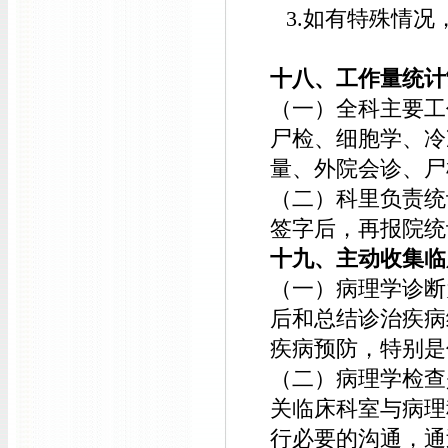
3.如有特殊情
十八、工作量统计
（一）全科主要工
尸检、细胞学、冷
量、外院会诊、尸
（二）科里负责统
签字后，再报院统
十九、主动收集临
（一）病理学诊断
后和总结诊治疾病
疾病预防，特别是
（二）病理学检查
关临床科室与病理
行必要的沟通，通