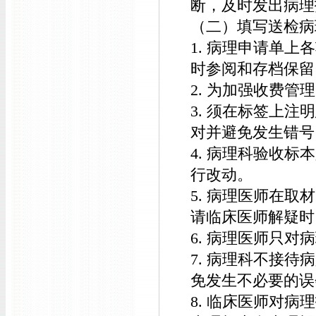
断，及时发出病理
（二）填写送检病
1. 病理申请单
时参阅和存档保留
2. 为加强收费
3. 须在标签上
对并避免发生错号
4. 病理科验收
行改动。
5. 病理医师在
请临床医师解疑时
6. 病理医师只
7. 病理科不接
免发生不必要的误
8. 临床医师对