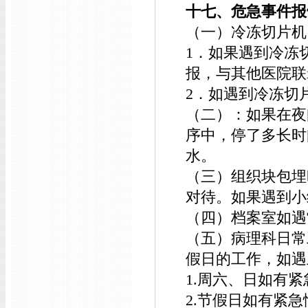
十七、危急事件报
（一）冷冻切片机
1．如果遇到冷冻
报，与其他医院联
2．如遇到冷冻切
（二）：如果在夜
序中，停了多长时
水。
（三）组织块包埋
对待。如果遇到小
（四）档案室如遇
（五）病理科日常
假日的工作，如遇
1.周六、日如有
2.节假日如有紧