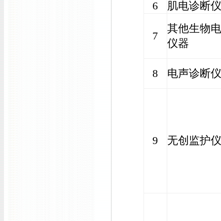
6
肌电诊断
其他生物
7
仪器
8
电声诊断
9
无创监护