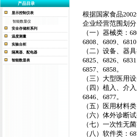
产品目录
根据国家食品20
显示控制仪表
智能数显仪
企业经营范围划分
安全存储柜系列
（一）器械类：6801、
温度测量
6808、6809、681
实验台柜
（二）设备、器具类：
隔离器、配电器
6825、6826、683
智能数显表
6857、6858。
（三）大型医用设备类：
（四）植入、介入及
6846、6877。
（五）医用材料类：68
（六）体外诊断试剂
（七）一次性无菌类：
（八）软件类：68