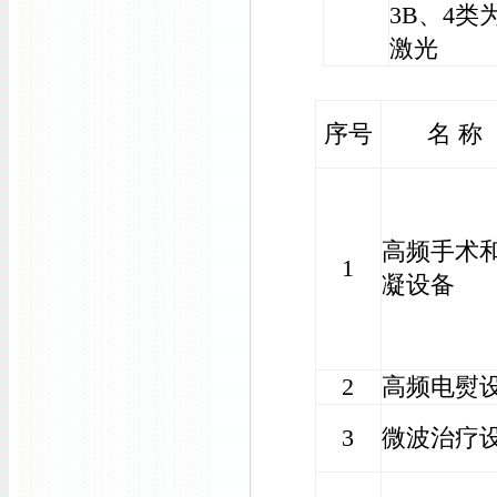
3B、4类
激光
序号
名 称
高频手术
1
凝设备
2
高频电熨
3
微波治疗