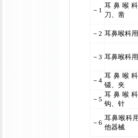
耳鼻喉
－1
刀、凿
－2
耳鼻喉科
－3
耳鼻喉科
耳鼻喉
－4
镊、夹
耳鼻喉
－5
钩、针
耳鼻喉科
－6
他器械