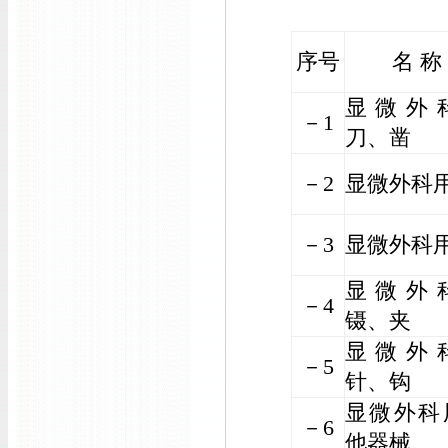
序号
名 称
显微外
－1
刀、凿
－2
显微外科
－3
显微外科
显微外
－4
镊、夹
显微外
－5
针、钩
显微外科
－6
他器械