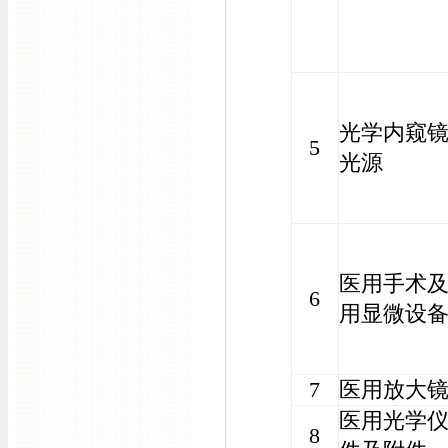
光学内窥
5
光源
医用手术
6
用显微设
7
医用放大
医用光学
8