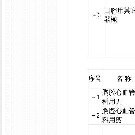
口腔用其
－6
器械
序号
名 称
胸腔心血
－1
科用刀
胸腔心血
－2
科用剪