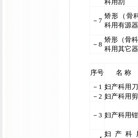
科用刮
矫形（骨
－7
科用有源
矫形（骨
－8
科用其它
序号
名 称
－1
妇产科用
－2
妇产科用
－3
妇产科用
妇产科