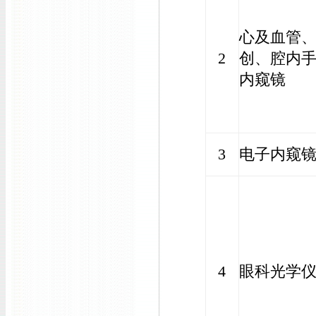
心及血管
2
创、腔内
内窥镜
3
电子内窥
4
眼科光学