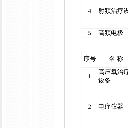
4
射频治疗
5
高频电极
序号
名 称
高压氧治
1
设备
2
电疗仪器