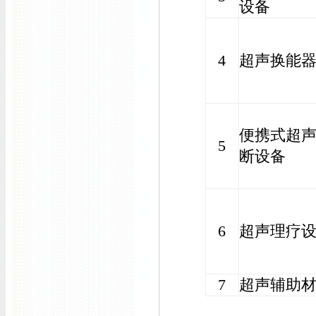
设备
4
超声换能
便携式超
5
断设备
6
超声理疗
7
超声辅助