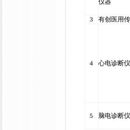
仪器
3
有创医用
4
心电诊断
5
脑电诊断