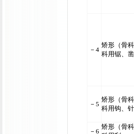
矫形（骨
－4
科用锯、
矫形（骨
－5
科用钩、
矫形（骨
－6