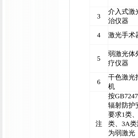
介入式激
3
治仪器
4
激光手术
弱激光体
5
疗仪器
干色激光
6
机
按GB724
辐射防护
要求1类、
注
类、3A
为弱激光