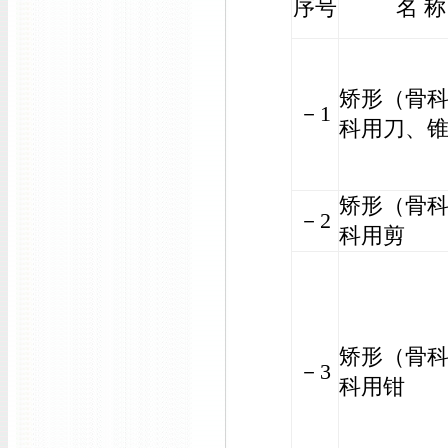
序号
名 称
矫形（骨
－1
科用刀、
矫形（骨
－2
科用剪
矫形（骨
－3
科用钳