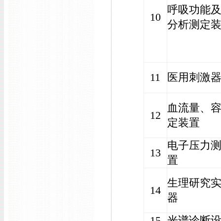
呼吸功能
10
分析测定
11
医用刺激
血流量、
12
定装置
电子压力
13
置
生理研究
14
器
15
光谱诊断