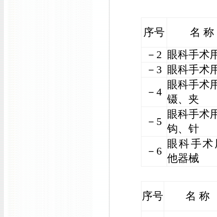
序号
名 称
－2
眼科手术
－3
眼科手术
眼科手术
－4
镊、夹
眼科手术
－5
钩、针
眼科手术
－6
他器械
序号
名 称