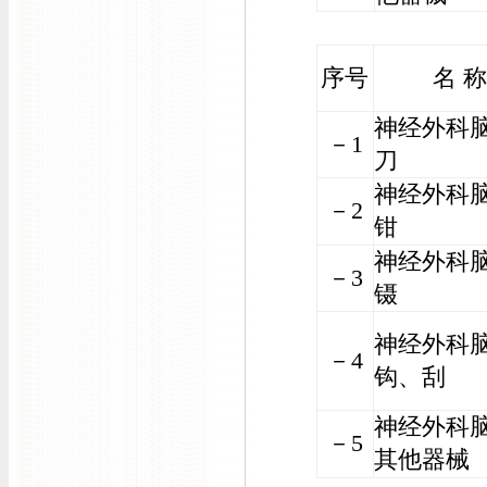
序号
名 
神经外科
－1
刀
神经外科
－2
钳
神经外科
－3
镊
神经外科
－4
钩、刮
神经外科
－5
其他器械