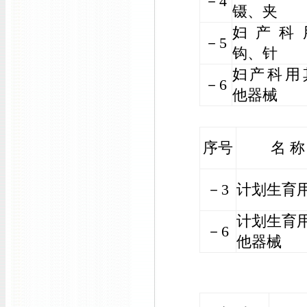
－4
镊、夹
妇产科
－5
钩、针
妇产科用
－6
他器械
序号
名 称
－3
计划生育
计划生育
－6
他器械