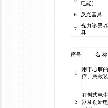
电能）
6
反光器具
视力诊察
7
具
序号
名 称
用于心脏
1
疗、急救
有创式电
2
器及创新