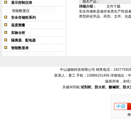
相关产品：
显示控制仪表
详细介绍：
文件下载
智能数显仪
安全存储柜是储存各类生产性或者
类型的化学品、药剂、文件、光
安全存储柜系列
温度测量
实验台柜
隔离器、配电器
智能数显表
中山诚铭科技有限公司 销售电话：192775928
联系人：黄工 手机：15989151456 详细地
版权所有，未经
关键词导航:
试剂柜、防火柜、酸碱柜、防火
推