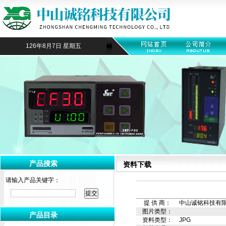
126年8月7日 星期五
产品搜索
资料下载
请输入产品关键字：
提 供 商：
中山诚铭科技有
图片类型：
产品目录
资料类型：
JPG