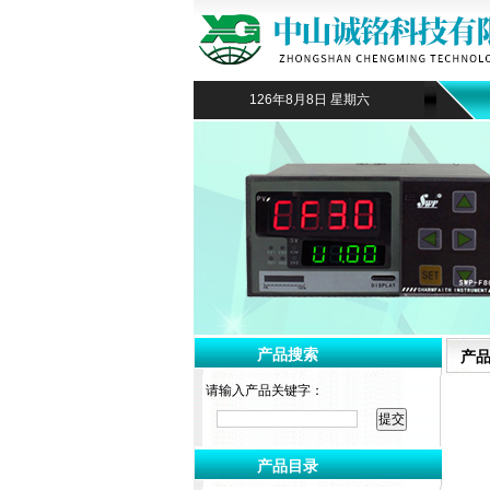
126年8月8日 星期六
产品搜索
产
请输入产品关键字：
产品目录