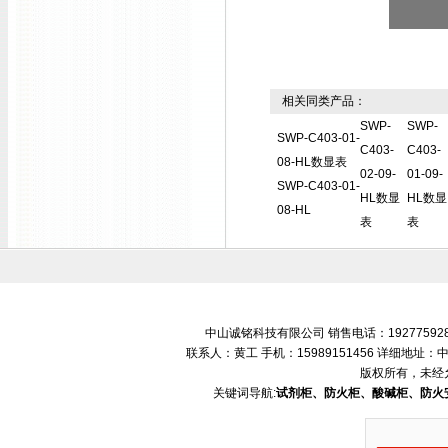
相关同类产品：
SWP-
SWP-
SWP-C403-01-
C403-
C403-
08-HL数显表
02-09-
01-09-
SWP-C403-01-
HL数显
HL数显
08-HL
表
表
中山诚铭科技有限公司 销售电话：192775928
联系人：黄工 手机：15989151456 详细地
版权所有，未经
关键词导航:
试剂柜、防火柜、酸碱柜、防火