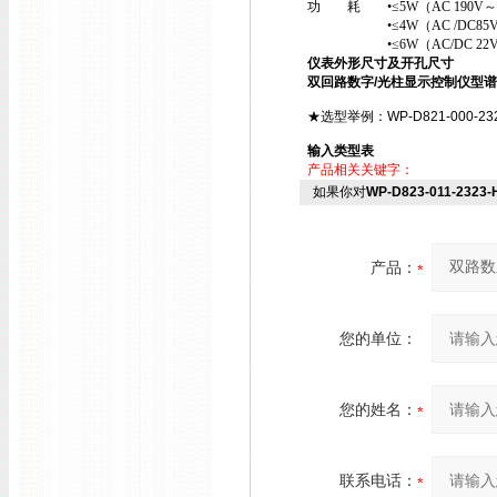
功 耗 •≤5W（AC 190V～
•≤4W（AC /DC85V～
•≤6W（AC/DC 22V～
仪表外形尺寸及开孔尺寸
双回路数字/光柱显示控制仪型
★选型举例：WP-D821-000-2323
输入类型表
产品相关关键字：
如果你对
WP-D823-011-232
产品：
您的单位：
您的姓名：
联系电话：