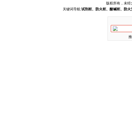
版权所有，未经
关键词导航:
试剂柜、防火柜、酸碱柜、防火
推