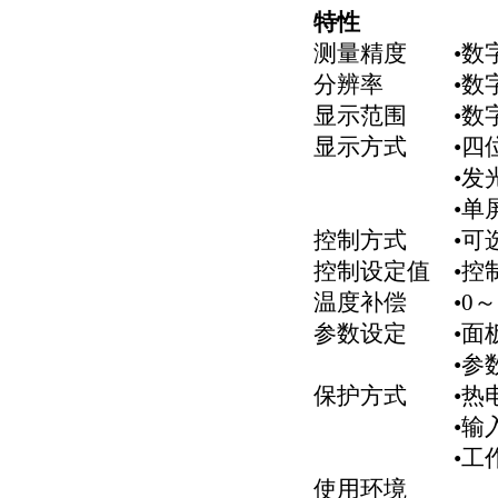
特性
测量精度 •数字：
分辨率 •数字显
显示范围 •数字：-
显示方式 •四位
•发光二极管工
•单屏数码+
控制方式 •可
控制设定值 •控
温度补偿 •0～
参数设定 •面
•参数设定
保护方式 •热电
•输入超／
•工作异
使用环境