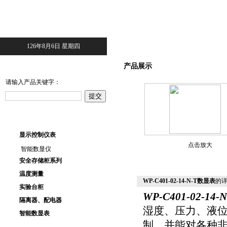
126年8月6日 星期四
产品搜索
产品展示
请输入产品关键字：
产品目录
显示控制仪表
点击放大
智能数显仪
安全存储柜系列
温度测量
WP-C401-02-14-N-T数显表
的
实验台柜
WP-C401-02-14-N
隔离器、配电器
湿度、压力、液
智能数显表
制，并能对各种