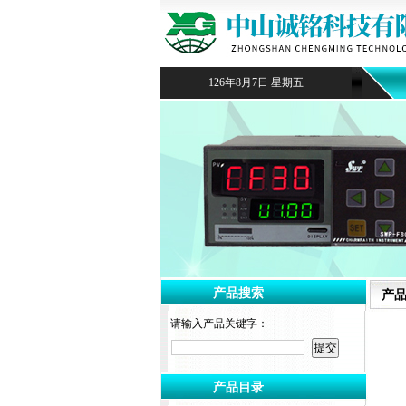
126年8月7日 星期五
产品搜索
产
请输入产品关键字：
产品目录