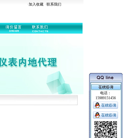
·加入收藏
·
联系我们
电话：
15989151456