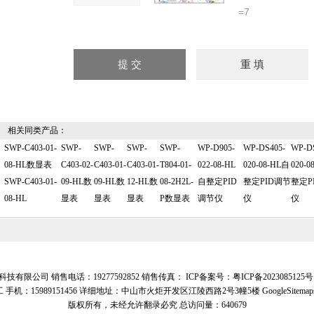
=7
相关同类产品：
SWP-C403-01-
SWP-
SWP-
SWP-
SWP-
WP-D905-
WP-DS405-
WP-DS
08-HL数显表
C403-02-
C403-01-
C403-01-
T804-01-
022-08-HL
020-08-HL自
020-0
SWP-C403-01-
09-HL数
09-HL数
12-HL数
08-2H2L-
自整定PID
整定PID调节
整定P
08-HL
显表
显表
显表
P数显表
调节仪
仪
仪
技有限公司 销售电话：19277592852 销售传真： ICP备案号：
粤ICP备2023085125号
 手机：15989151456 详细地址：中山市火炬开发区江陵西路2号3幢5楼
GoogleSitemap
版权所有，未经允许翻录必究
总访问量：640679