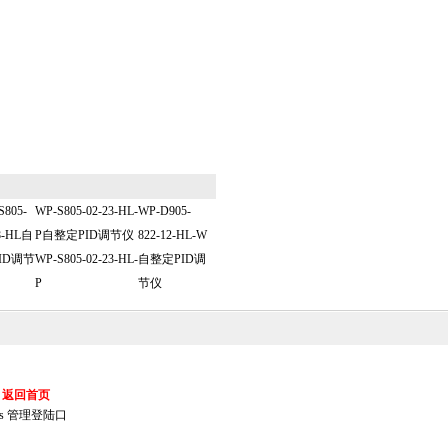
805-
WP-S805-02-23-HL-
WP-D905-
8-HL自
P自整定PID调节仪
822-12-HL-W
ID调节
WP-S805-02-23-HL-
自整定PID调
P
节仪
返回首页
s
管理登陆口