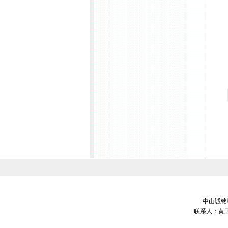
中山诚铭科
联系人：黄工