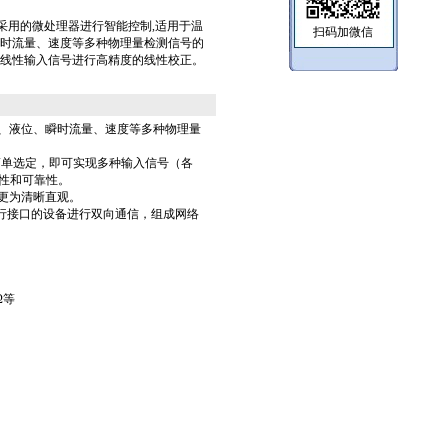
-T数显表采用的微处理器进行智能控制,适用于温
扫码加微信
时流量、速度等多种物理量检测信号的
线性输入信号进行高精度的线性校正。
、液位、瞬时流量、速度等多种物理量
简单选定，即可实现多种输入信号（各
性和可靠性。
更为清晰直观。
行接口的设备进行双向通信，组成网络
Ω等