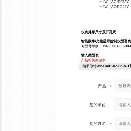
•≤4W（AC /DC85V～2
•≤6W（AC/DC 22V～
仪表外形尺寸及开孔尺
智能数字/光柱显示控制仪型谱表
★型号举例： WP-C801-00-08-N ；
输入类型表
产品相关关键字：
如果你对
WP-C401-02-06-N
产品：
您的单位：
您的姓名：