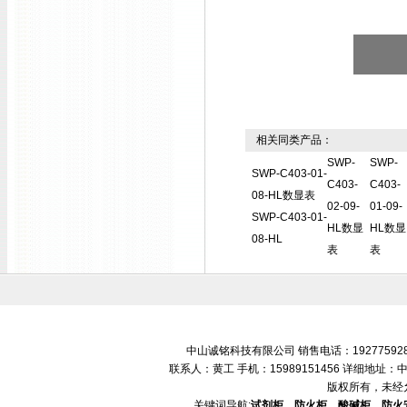
相关同类产品：
SWP-
SWP-
SWP-C403-01-
C403-
C403-
08-HL数显表
02-09-
01-09-
SWP-C403-01-
HL数显
HL数显
08-HL
表
表
中山诚铭科技有限公司 销售电话：192775928
联系人：黄工 手机：15989151456 详细地
版权所有，未经
关键词导航:
试剂柜、防火柜、酸碱柜、防火