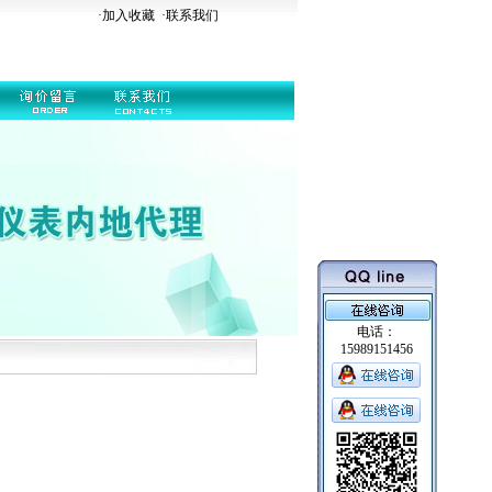
·加入收藏
·
联系我们
电话：
15989151456