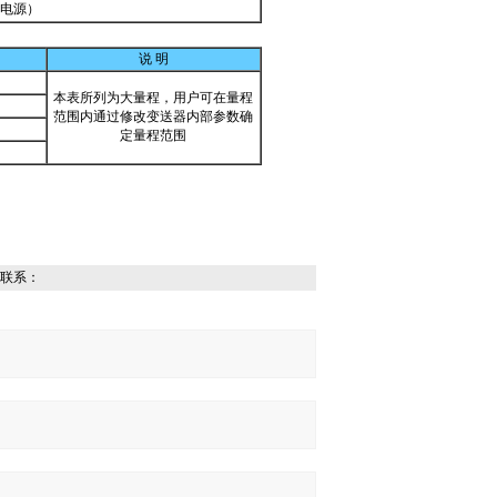
关电源）
说 明
本表所列为大量程，用户可在量程
范围内通过修改变送器内部参数确
定量程范围
联系：