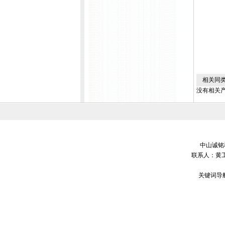
相关同类
没有相关产
中山诚铭科
联系人：黄工
关键词导航