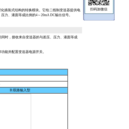
扫码加微信
是一种小型化插装式结构的转换模块。它给二线制变送器提供电
力、液面等成比例的4～20mA DC输出信号。
的同时，接收来自变送器的与差压、压力、液面等成
选择功能并配置变送器电源开关。
）
B:双路输入型