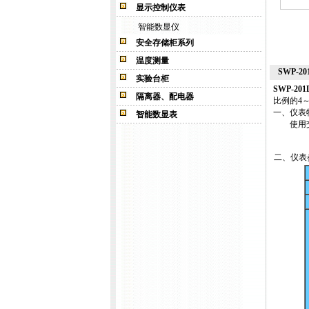
显示控制仪表
智能数显仪
安全存储柜系列
温度测量
SWP-20
实验台柜
SWP-201D
隔离器、配电器
比例的4～
一、仪表
智能数显表
使用交直
二、仪表