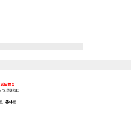
返回首页
s
管理登陆口
柜、器材柜