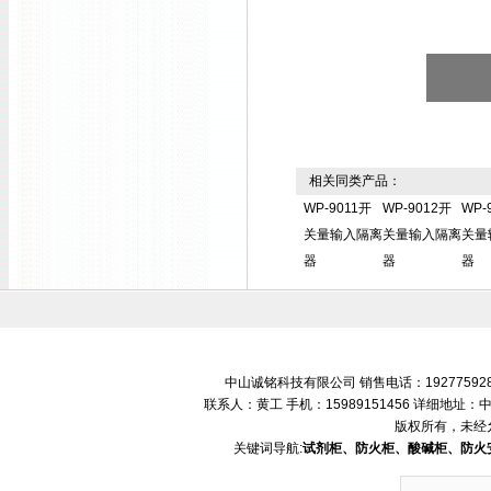
相关同类产品：
WP-9011开
WP-9012开
WP-
关量输入隔离
关量输入隔离
关量
器
器
器
中山诚铭科技有限公司 销售电话：192775928
联系人：黄工 手机：15989151456 详细地
版权所有，未经
关键词导航:
试剂柜、防火柜、酸碱柜、防火