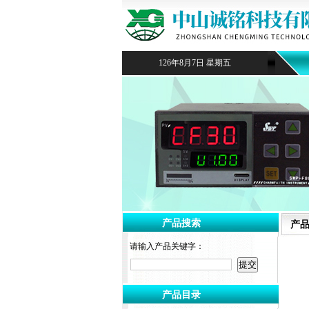
126年8月7日 星期五
产品搜索
产
请输入产品关键字：
产品目录