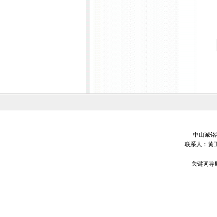
中山诚铭科
联系人：黄工
关键词导航