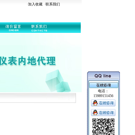
·加入收藏
·
联系我们
电话：
15989151456