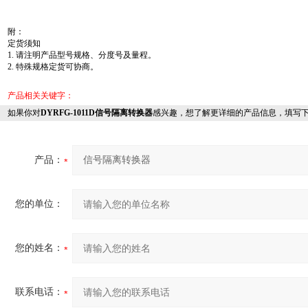
附：
定货须知
1. 请注明产品型号规格、分度号及量程。
2. 特殊规格定货可协商。
产品相关关键字：
如果你对
DYRFG-1011D信号隔离转换器
感兴趣，想了解更详细的产品信息，填写
产品：
您的单位：
您的姓名：
联系电话：