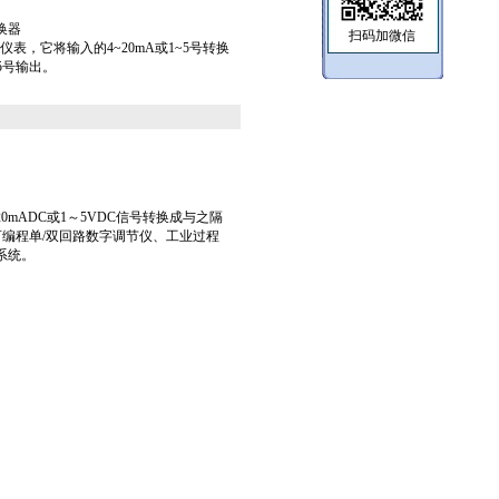
转换器
扫码加微信
表，它将输入的4~20mA或1~5号转换
~5号输出。
mADC或1～5VDC信号转换成与之隔
可编程单/双回路数字调节仪、工业过程
系统。