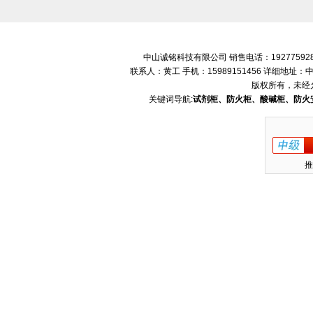
中山诚铭科技有限公司 销售电话：192775928
联系人：黄工 手机：15989151456 详细地
版权所有，未经
关键词导航:
试剂柜、防火柜、酸碱柜、防火
推