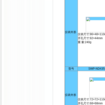
仪表外形
仪表尺寸:96×48×11
开孔尺寸:92×44mm
重 量:240g
型号
SWP-ND43
仪表外形
仪表尺寸:72×72×11
开孔尺寸:68×68mm