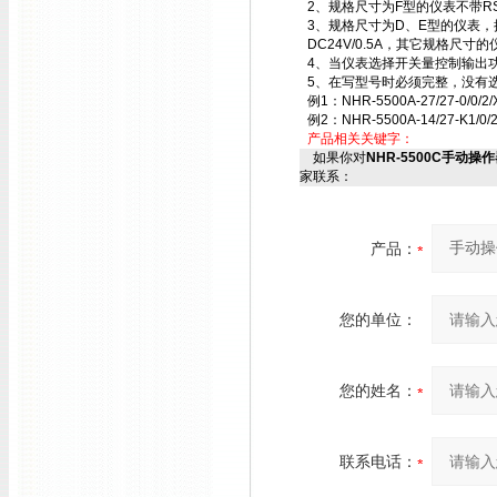
2、规格尺寸为F型的仪表不带RS
3、规格尺寸为D、E型的仪表，接
DC24V/0.5A，其它规格尺寸的
4、当仪表选择开关量控制输出
5、在写型号时必须完整，没有选
例1：NHR-5500A-27/27-0/0
例2：NHR-5500A-14/27-K1
产品相关关键字：
如果你对
NHR-5500C手动操作器NH
家联系：
产品：
您的单位：
您的姓名：
联系电话：