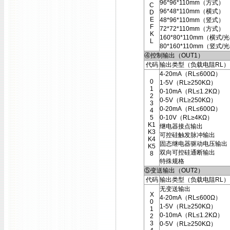
96*96*110mm（方式）
C
96*48*110mm（横式）
D
E
48*96*110mm（竖式）
F
72*72*110mm（方式）
K
160*80*110mm（横式/
L
80*160*110mm（竖式/
④控制输出（OUT1）
代码
输出类型（负载电阻RL）
4-20mA（RL≤600Ω）
0
1-5V（RL≥250KΩ）
1
0-10mA（RL≤1.2KΩ）
2
0-5V（RL≥250KΩ）
3
0-20mA（RL≤600Ω）
4
5
0-10V（RL≥4KΩ）
K1
继电器接点输出
K3
可控硅触发脉冲输出
K4
固态继电器驱动电压输出
K5
双向可控硅通断输出
8
特殊规格
⑤变送输出（OUT2）
代码
输出类型（负载电阻RL）
无变送输出
X
4-20mA（RL≤600Ω）
0
1-5V（RL≥250KΩ）
1
0-10mA（RL≤1.2KΩ）
2
3
0-5V（RL≥250KΩ）