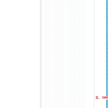
五、 SW