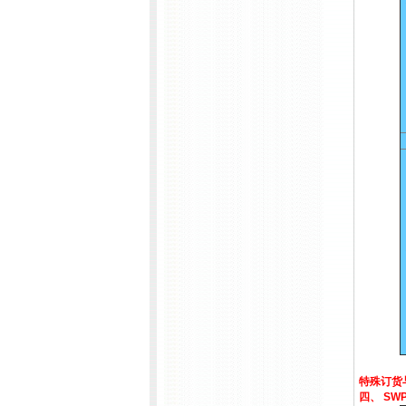
特殊订货
四、 SW