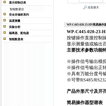
显示控制仪表
点击放大
智能数显仪
安全存储柜系列
温度测量
WP-C445-020-23-HN简易操作
实验台柜
WP-C445-020-23-
隔离器、配电器
按键操作直接控制操
智能数显表
显示测量值或输出
主要技术参数功能
※操作信号输出模
※操作信号输出正
※具有万能分度号
※可带RS485/RS
产品外形尺寸及开
简易操作器型谱表