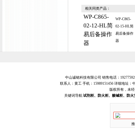
相关同类产品：
WP-C865-
WP-C865-
02-12-HL简
02-15-HL简
易后备操作
易后备操作
器
器
中山诚铭科技有限公司 销售电话：19277592
联系人：黄工 手机：15989151456 详细地
版权所有，未经
关键词导航:
试剂柜、防火柜、酸碱柜、防火
推