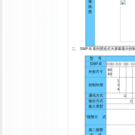
接
线
图
二、 SWP-B 系列壁挂式大屏幕显示控
型 号
SWP-B
□ □□- □ □ - □□ 
80
外形尺寸
40
1
控制作用
3
4
通讯方式
□
输出方式
□
输入类型
*报警方 式
第二报警