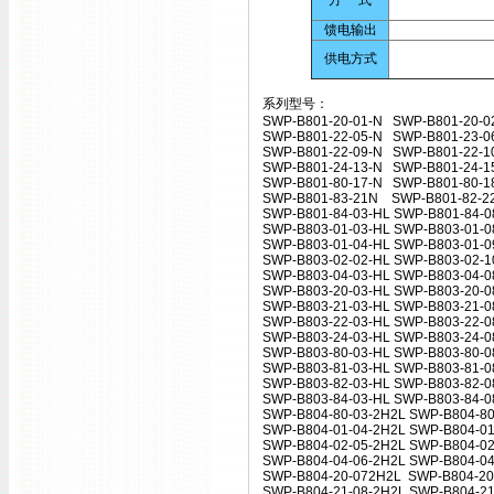
方 式
馈电输出
供电方式
系列型号：
SWP-B801-20-01-N SWP-B801-20-0
SWP-B801-22-05-N SWP-B801-23-0
SWP-B801-22-09-N SWP-B801-22-1
SWP-B801-24-13-N SWP-B801-24-1
SWP-B801-80-17-N SWP-B801-80-1
SWP-B801-83-21N SWP-B801-82-22
SWP-B801-84-03-HL SWP-B801-84-0
SWP-B803-01-03-HL SWP-B803-01-0
SWP-B803-01-04-HL SWP-B803-01-0
SWP-B803-02-02-HL SWP-B803-02-1
SWP-B803-04-03-HL SWP-B803-04-0
SWP-B803-20-03-HL SWP-B803-20-0
SWP-B803-21-03-HL SWP-B803-21-0
SWP-B803-22-03-HL SWP-B803-22-0
SWP-B803-24-03-HL SWP-B803-24-0
SWP-B803-80-03-HL SWP-B803-80-0
SWP-B803-81-03-HL SWP-B803-81-0
SWP-B803-82-03-HL SWP-B803-82-0
SWP-B803-84-03-HL SWP-B803-84-0
SWP-B804-80-03-2H2L SWP-B804-80
SWP-B804-01-04-2H2L SWP-B804-01
SWP-B804-02-05-2H2L SWP-B804-02
SWP-B804-04-06-2H2L SWP-B804-04
SWP-B804-20-072H2L SWP-B804-20-
SWP-B804-21-08-2H2L SWP-B804-21