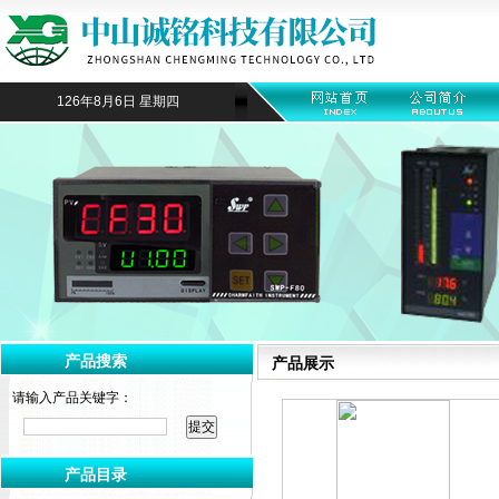
126年8月6日 星期四
产品搜索
产品展示
请输入产品关键字：
产品目录