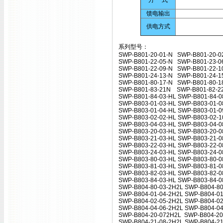
方 式
馈电输出
供电方式
系列型号：
SWP-B801-20-01-N SWP-B801-20-0
SWP-B801-22-05-N SWP-B801-23-0
SWP-B801-22-09-N SWP-B801-22-1
SWP-B801-24-13-N SWP-B801-24-1
SWP-B801-80-17-N SWP-B801-80-1
SWP-B801-83-21N SWP-B801-82-22
SWP-B801-84-03-HL SWP-B801-84-0
SWP-B803-01-03-HL SWP-B803-01-0
SWP-B803-01-04-HL SWP-B803-01-0
SWP-B803-02-02-HL SWP-B803-02-1
SWP-B803-04-03-HL SWP-B803-04-0
SWP-B803-20-03-HL SWP-B803-20-0
SWP-B803-21-03-HL SWP-B803-21-0
SWP-B803-22-03-HL SWP-B803-22-0
SWP-B803-24-03-HL SWP-B803-24-0
SWP-B803-80-03-HL SWP-B803-80-0
SWP-B803-81-03-HL SWP-B803-81-0
SWP-B803-82-03-HL SWP-B803-82-0
SWP-B803-84-03-HL SWP-B803-84-0
SWP-B804-80-03-2H2L SWP-B804-80
SWP-B804-01-04-2H2L SWP-B804-01
SWP-B804-02-05-2H2L SWP-B804-02
SWP-B804-04-06-2H2L SWP-B804-04
SWP-B804-20-072H2L SWP-B804-20-
SWP-B804-21-08-2H2L SWP-B804-21