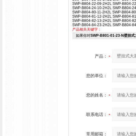
SWP-B804-22-09-2H2L SWP-B804-22
SWP-B804-24-10-2H2L SWP-B804-24
SWP-B804-80-11-2H2L SWP-B804-80
SWP-B804-81-12-2H2L SWP-B804-81
SWP-B804-82-13-2H2L SWP-B804-82
SWP-B804-84-23-2H2L SWP-B804-84
产品相关关键字：
如果你对
SWP-B801-01-23-N壁
产品：
您的单位：
您的姓名：
联系电话：
常用邮箱：