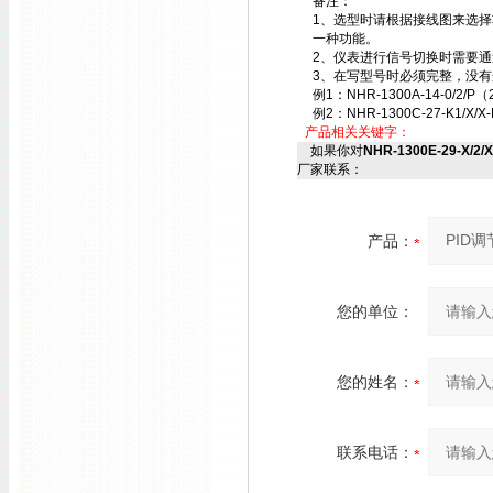
备注：
1、选型时请根据接线图来选
一种功能。
2、仪表进行信号切换时需要
3、在写型号时必须完整，没有
例1：NHR-1300A-14-0/2/P（
例2：NHR-1300C-27-K1/X/X-
产品相关关键字：
如果你对
NHR-1300E-29-X/2/
厂家联系：
产品：
您的单位：
您的姓名：
联系电话：