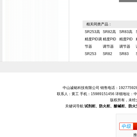
相关同类产品：
SR253高
SR82高
SR83高
精度PID调
精度PID
精度PID
节器
调节器
调节器
SR253
SR82
SR83
中山诚铭科技有限公司 销售电话：192775928
联系人：黄工 手机：15989151456 详细地
版权所有，未经
关键词导航:
试剂柜、防火柜、酸碱柜、防火
推