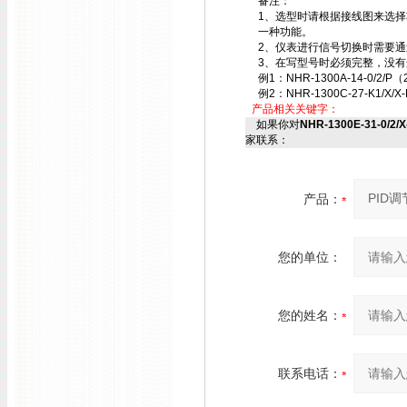
备注：
1、选型时请根据接线图来选
一种功能。
2、仪表进行信号切换时需要
3、在写型号时必须完整，没有
例1：NHR-1300A-14-0/2/P（
例2：NHR-1300C-27-K1/X/X-
产品相关关键字：
如果你对
NHR-1300E-31-0/2/
家联系：
产品：
您的单位：
您的姓名：
联系电话：