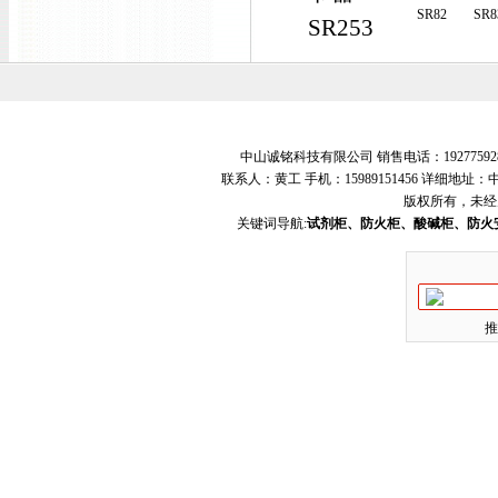
SR82
SR8
SR253
中山诚铭科技有限公司 销售电话：19277592
联系人：黄工 手机：15989151456 详细地
版权所有，未经
关键词导航:
试剂柜、防火柜、酸碱柜、防火
推