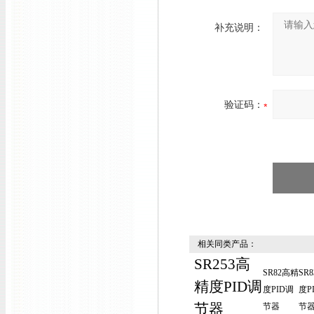
补充说明：
验证码：
相关同类产品：
SR253高
SR82高精
SR
精度PID调
度PID调
度P
节器
节器
节