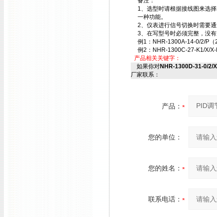
备注：
1、选型时请根据接线图来选
一种功能。
2、仪表进行信号切换时需要
3、在写型号时必须完整，没有
例1：NHR-1300A-14-0/2/P（
例2：NHR-1300C-27-K1/X/X-
产品相关关键字：
如果你对
NHR-1300D-31-0/2/
厂家联系：
产品：
您的单位：
您的姓名：
联系电话：