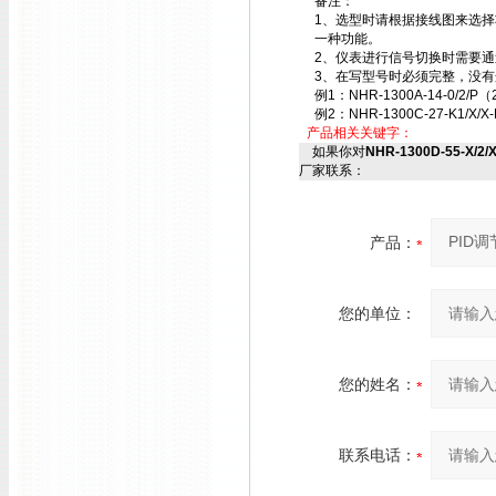
备注：
1、选型时请根据接线图来选
一种功能。
2、仪表进行信号切换时需要
3、在写型号时必须完整，没有
例1：NHR-1300A-14-0/2/P（
例2：NHR-1300C-27-K1/X/X-
产品相关关键字：
如果你对
NHR-1300D-55-X/2/
厂家联系：
产品：
您的单位：
您的姓名：
联系电话：