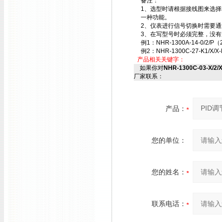
备注：
1、选型时请根据接线图来选
一种功能。
2、仪表进行信号切换时需要
3、在写型号时必须完整，没有
例1：NHR-1300A-14-0/2/P（
例2：NHR-1300C-27-K1/X/X-
产品相关关键字：
如果你对
NHR-1300C-03-X/2/
厂家联系：
产品：
您的单位：
您的姓名：
联系电话：