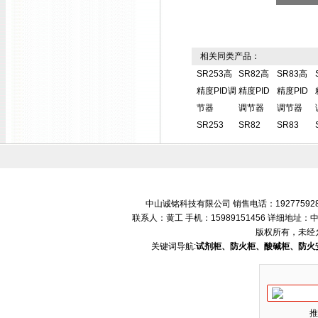
相关同类产品：
SR253高
SR82高
SR83高
精度PID调
精度PID
精度PID
节器
调节器
调节器
SR253
SR82
SR83
中山诚铭科技有限公司 销售电话：192775928
联系人：黄工 手机：15989151456 详细地
版权所有，未经
关键词导航:
试剂柜、防火柜、酸碱柜、防火
推