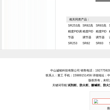
相关同类产品：
SR253高
SR82高
SR83高
精度PID调
精度PID
精度PID
节器
调节器
调节器
SR253
SR82
SR83
中山诚铭科技有限公司 销售电话：192775928
联系人：黄工 手机：15989151456 详细地
版权所有，未经
关键词导航:
试剂柜、防火柜、酸碱柜、防火
推