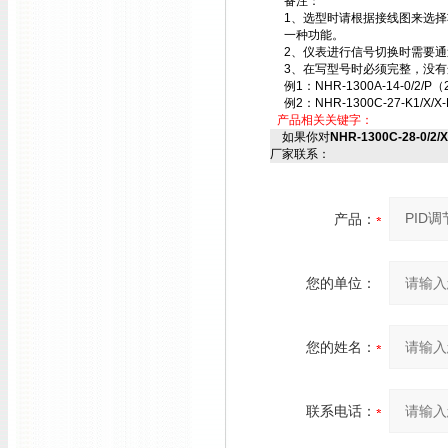
备注：
1、选型时请根据接线图来选
一种功能。
2、仪表进行信号切换时需要
3、在写型号时必须完整，没有
例1：NHR-1300A-14-0/2/P（
例2：NHR-1300C-27-K1/X/X-
产品相关关键字：
如果你对
NHR-1300C-28-0/2/
厂家联系：
产品：
您的单位：
您的姓名：
联系电话：