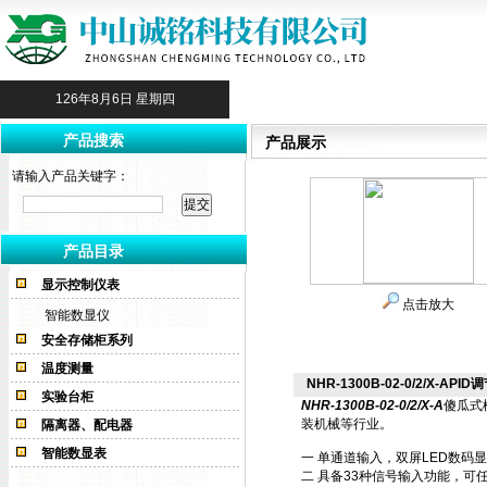
126年8月6日 星期四
产品搜索
产品展示
请输入产品关键字：
产品目录
显示控制仪表
点击放大
智能数显仪
安全存储柜系列
温度测量
NHR-1300B-02-0/2/X-APID调
实验台柜
NHR-1300B-02-0/2/X-A
傻瓜式
装机械等行业。
隔离器、配电器
智能数显表
一 单通道输入，双屏LED数码
二 具备33种信号输入功能，可