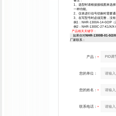
备注：
1、选型时请根据接线图来选
一种功能。
2、仪表进行信号切换时需要
3、在写型号时必须完整，没有
例1：NHR-1300A-14-0/2/P（
例2：NHR-1300C-27-K1/X/X-
产品相关关键字：
如果你对
NHR-1300B-01-0/2/
厂家联系：
产品：
您的单位：
您的姓名：
联系电话：