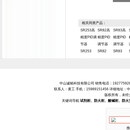
相关同类产品：
SR253高
SR82高
SR83高
精度PID调
精度PID
精度PID
节器
调节器
调节器
SR253
SR82
SR83
中山诚铭科技有限公司 销售电话：192775928
联系人：黄工 手机：15989151456 详细地
版权所有，未经
关键词导航:
试剂柜、防火柜、酸碱柜、防火
推