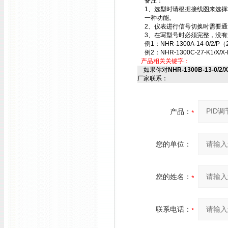
备注：
1、选型时请根据接线图来选
一种功能。
2、仪表进行信号切换时需要
3、在写型号时必须完整，没有
例1：NHR-1300A-14-0/2/P（
例2：NHR-1300C-27-K1/X/X-
产品相关关键字：
如果你对
NHR-1300B-13-0/2/
厂家联系：
产品：
您的单位：
您的姓名：
联系电话：