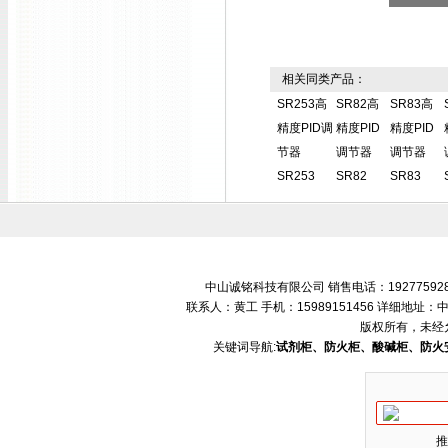
相关同类产品：
SR253高
SR82高
SR83高
精度PID调
精度PID
精度PID
节器
调节器
调节器
SR253
SR82
SR83
中山诚铭科技有限公司 销售电话：192775928
联系人：黄工 手机：15989151456 详细地
版权所有，未经
关键词导航:
试剂柜、防火柜、酸碱柜、防火
推