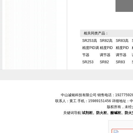
相关同类产品：
SR253高
SR82高
SR83高
精度PID调
精度PID
精度PID
节器
调节器
调节器
SR253
SR82
SR83
中山诚铭科技有限公司 销售电话：192775928
联系人：黄工 手机：15989151456 详细地
版权所有，未经
关键词导航:
试剂柜、防火柜、酸碱柜、防火