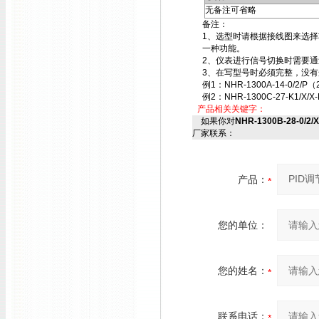
无备注可省略
备注：
1、选型时请根据接线图来选
一种功能。
2、仪表进行信号切换时需要
3、在写型号时必须完整，没有
例1：NHR-1300A-14-0/2/P（
例2：NHR-1300C-27-K1/X/X-
产品相关关键字：
如果你对
NHR-1300B-28-0/2/
厂家联系：
产品：
您的单位：
您的姓名：
联系电话：