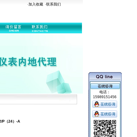
·加入收藏
·
联系我们
电话：
15989151456
2/P（24）-A