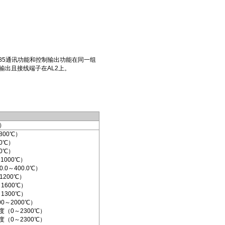
85通讯功能和控制输出功能在同一组
输出且接线端子在AL2上。
）
800℃）
0℃）
0℃）
1000℃）
.0～400.0℃）
1200℃）
1600℃）
1300℃）
0～2000℃）
分度（0～2300℃）
分度（0～2300℃）