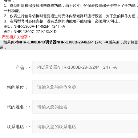
备注：
1、选型时请根据接线图来选择功能，由于尺寸小的仪表接线端子少带不了全功能
一种功能。
2、仪表进行信号切换时需要通过对壳体内部短路环进行设置，为了您的操作方便
3、在写型号时必须完整，没有选到的功能项不能省略，必须用“X”补上。
例1：NHR-1300A-14-0/2/P（24）-A
例2：NHR-1300C-27-K1/X/X-D
产品相关关键字：
如果你对
NHR-1300BPID调节器NHR-1300B-29-0/2/P（24）-A
感兴趣，想了解更
系：
产品：
您的单位：
您的姓名：
联系电话：