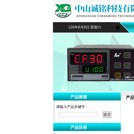
126年8月8日 星期六
产品搜索
产
请输入产品关键字：
产品目录