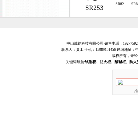
SR82
SR8
SR253
中山诚铭科技有限公司 销售电话：19277592
联系人：黄工 手机：15989151456 详细地
版权所有，未经
关键词导航:
试剂柜、防火柜、酸碱柜、防火
推