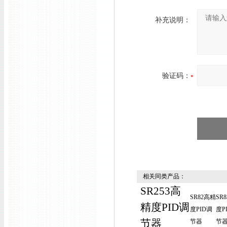
补充说明：
验证码：
相关同类产品：
SR253高
SR82高精
SR
精度PID调
度PID调
度P
节器
节器
节