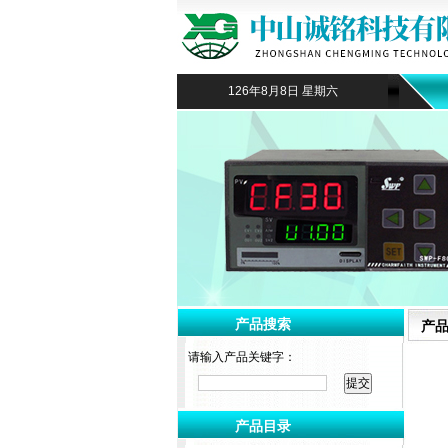
126年8月8日 星期六
产品搜索
产
请输入产品关键字：
产品目录