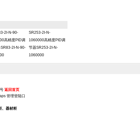
3-2I-N-90-
SR253-2I-N-
000高精度PID调
1060000高精度PID调
R83-2I-N-90-
节器SR253-2I-N-
00
1060000
5号
返回首页
aps
管理登陆口
柜、器材柜