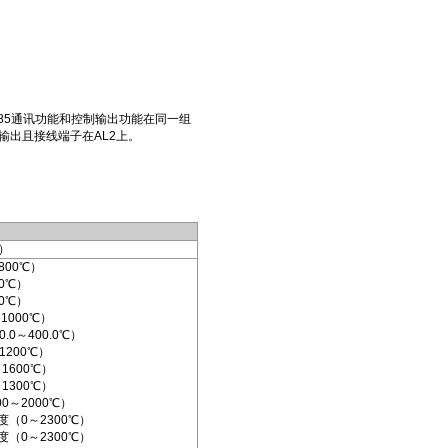
85通讯功能和控制输出功能在同一组
输出且接线端子在AL2上。
）
800℃）
0℃）
0℃）
1000℃）
.0～400.0℃）
1200℃）
1600℃）
1300℃）
0～2000℃）
分度（0～2300℃）
分度（0～2300℃）