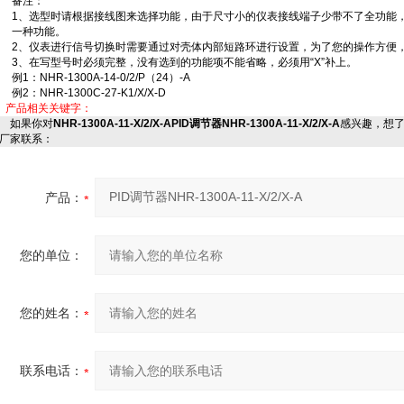
备注：
1、选型时请根据接线图来选择功能，由于尺寸小的仪表接线端子少带不了全功能
一种功能。
2、仪表进行信号切换时需要通过对壳体内部短路环进行设置，为了您的操作方便
3、在写型号时必须完整，没有选到的功能项不能省略，必须用“X”补上。
例1：NHR-1300A-14-0/2/P（24）-A
例2：NHR-1300C-27-K1/X/X-D
产品相关关键字：
如果你对
NHR-1300A-11-X/2/X-APID调节器NHR-1300A-11-X/2/X-A
感兴趣，想
厂家联系：
产品：
您的单位：
您的姓名：
联系电话：