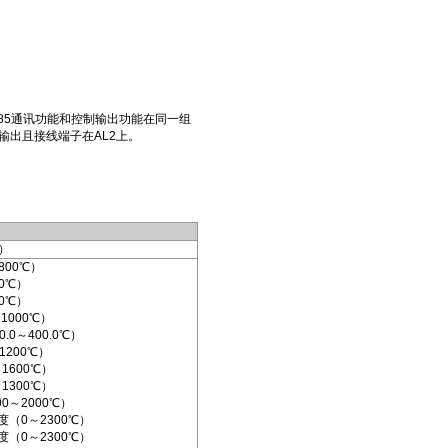
85通讯功能和控制输出功能在同一组
输出且接线端子在AL2上。
）
800℃）
0℃）
0℃）
1000℃）
.0～400.0℃）
1200℃）
1600℃）
1300℃）
0～2000℃）
分度（0～2300℃）
分度（0～2300℃）