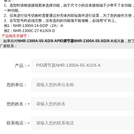
备注：
1、选型时请根据接线图来选择功能，由于尺寸小的仪表接线端子少带不了全功能
一种功能。
2、仪表进行信号切换时需要通过对壳体内部短路环进行设置，为了您的操作方便
3、在写型号时必须完整，没有选到的功能项不能省略，必须用“X”补上。
例1：NHR-1300A-14-0/2/P（24）-A
例2：NHR-1300C-27-K1/X/X-D
产品相关关键字：
如果你对
NHR-1300A-55-X/2/X-APID调节器NHR-1300A-55-X/2/X-A
感兴趣，想
厂家联系：
产品：
您的单位：
您的姓名：
联系电话：