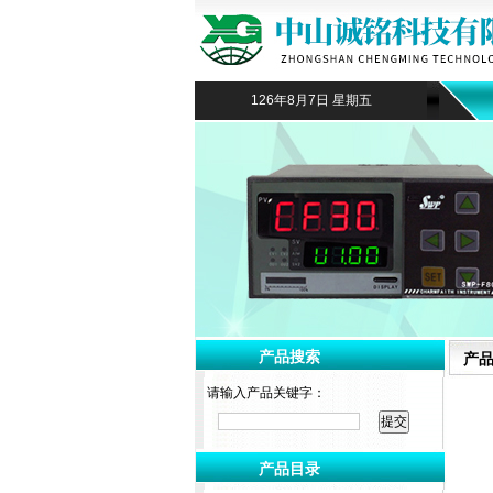
126年8月7日 星期五
产品搜索
产
请输入产品关键字：
产品目录