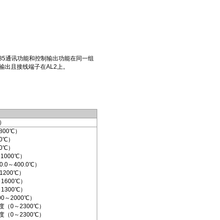
85通讯功能和控制输出功能在同一组
输出且接线端子在AL2上。
）
800℃）
0℃）
0℃）
1000℃）
.0～400.0℃）
1200℃）
1600℃）
1300℃）
0～2000℃）
分度（0～2300℃）
分度（0～2300℃）