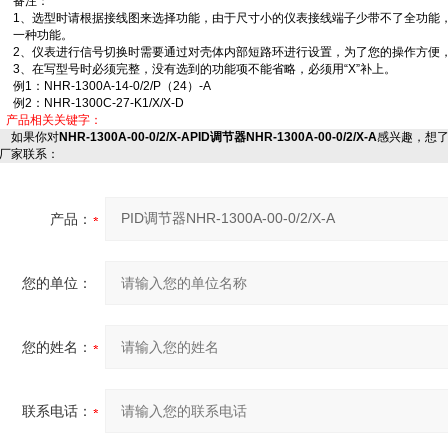
备注：
1、选型时请根据接线图来选择功能，由于尺寸小的仪表接线端子少带不了全功能
一种功能。
2、仪表进行信号切换时需要通过对壳体内部短路环进行设置，为了您的操作方便
3、在写型号时必须完整，没有选到的功能项不能省略，必须用“X”补上。
例1：NHR-1300A-14-0/2/P（24）-A
例2：NHR-1300C-27-K1/X/X-D
产品相关关键字：
如果你对
NHR-1300A-00-0/2/X-APID调节器NHR-1300A-00-0/2/X-A
感兴趣，想
厂家联系：
产品：
您的单位：
您的姓名：
联系电话：