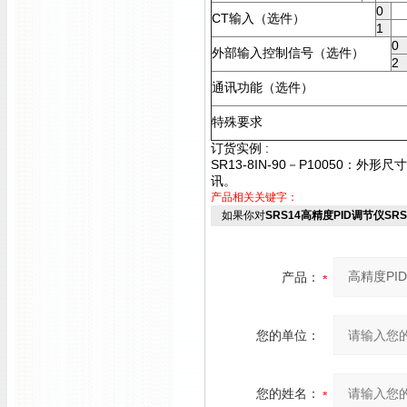
0
CT输入（选件）
1
0
外部输入控制信号（选件）
2
通讯功能（选件）
特殊要求
订货实例 :
SR13-8IN-90－P10050：外
讯。
产品相关关键字：
如果你对
SRS14高精度PID调节仪SRS
产品：
您的单位：
您的姓名：