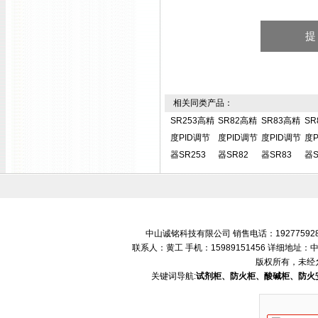
相关同类产品：
SR253高精
SR82高精
SR83高精
SR
度PID调节
度PID调节
度PID调节
度P
器SR253
器SR82
器SR83
器S
中山诚铭科技有限公司 销售电话：192775928
联系人：黄工 手机：15989151456 详细地
版权所有，未经
关键词导航:
试剂柜、防火柜、酸碱柜、防火