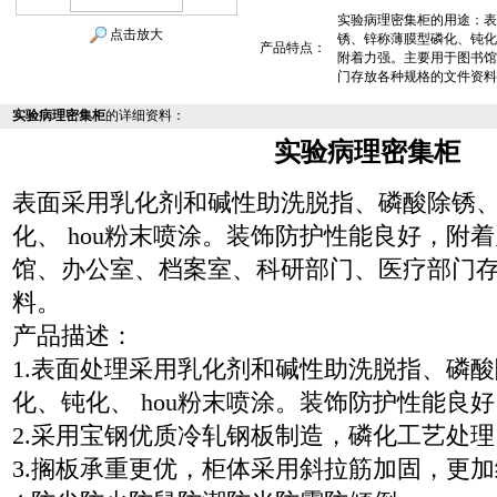
实验病理密集柜的用途：表
点击放大
锈、锌称薄膜型磷化、钝化
产品特点：
附着力强。主要用于图书馆
门存放各种规格的文件资料
实验病理密集柜
的详细资料：
实验病理密集柜
表面采用乳化剂和碱性助洗脱指、磷酸除锈
化、
hou
粉末喷涂。装饰防护性能良好，附着
馆、办公室、档案室、科研部门、医疗部门
料。
产品描述：
1.表面处理采用乳化剂和碱性助洗脱指、磷
化、钝化、 hou粉末喷涂。装饰防护性能良
2.采用宝钢优质冷轧钢板制造，磷化工艺处
3.搁板承重更优，柜体采用斜拉筋加固，更