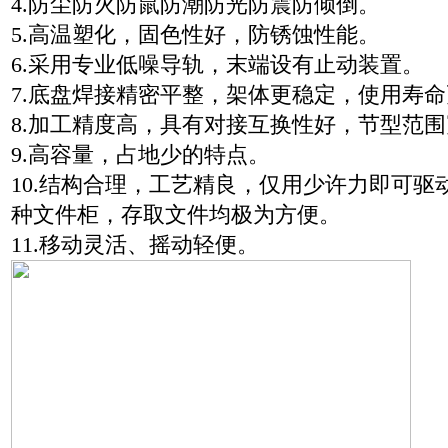
4.防尘防火防鼠防潮防光防震防倾倒。
5.高温塑化，固色性好，防锈蚀性能。
6.采用专业低噪导轨，末端设有止动装置。
7.底盘焊接精密平整，架体更稳定，使用寿
8.加工精度高，具有对接互换性好，节型范
9.高容量，占地少的特点。
10.结构合理，工艺精良，仅用少许力即可驱
种文件柜，存取文件均极为方便。
11.移动灵活、摇动轻便。