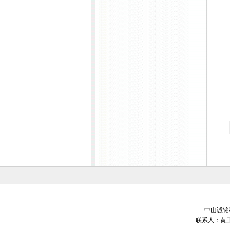
中山诚铭科
联系人：黄工