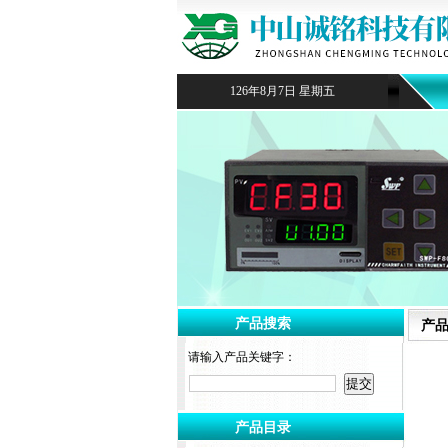
126年8月7日 星期五
产品搜索
产
请输入产品关键字：
产品目录