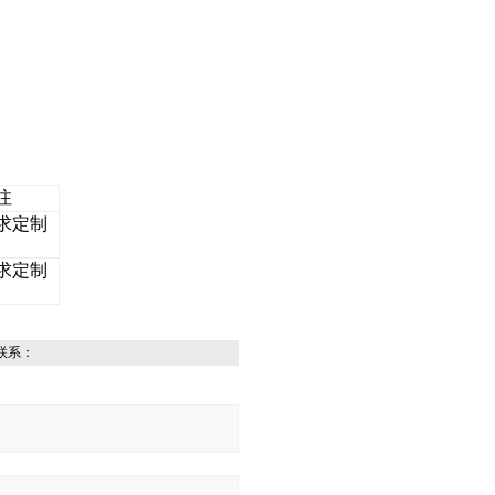
注
求定制
求定制
联系：