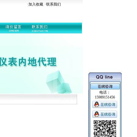
·加入收藏
·
联系我们
电话：
15989151456