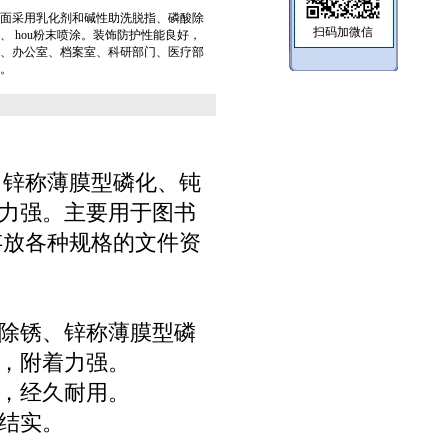
面采用乳化剂和碱性助洗脱指、磷酸除
扫码加微信
、 hou粉末喷涂。装饰防护性能良好，
、办公室、档案室、科研部门、医疗部
。
、锌称薄膜型磷化、钝
力强。主要用于图书
存放各种规格的文件资
酸除锈、锌称薄膜型磷
好，附着力强。
理，经久耐用。
加结实。