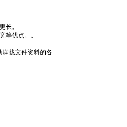
命更长。
围宽等优点。。
动满载文件资料的各