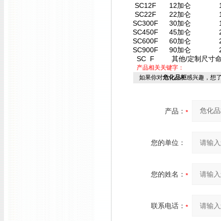
SC12F
12加仑
SC22F
22加仑
SC300F
30加仑
SC450F
45加仑
SC600F
60加仑
SC900F
90加仑
SC F
其他/定制尺寸命名
产品相关关键字：
如果你对
危化品柜
感兴趣，想
产品：
您的单位：
您的姓名：
联系电话：