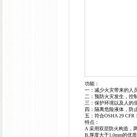
功能：
一：减少火灾带来的人
二：预防火灾发生，控
三：保护环境以及人的
四
：隔离危险液体，
防
五
：符合OSHA 29 CFR 
特点：
A 采用双层防火构造，
B.厚度大于1.0mm