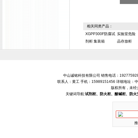
相关同类产品：
XGPP300F防腐试
实验室危险
剂柜 集装箱
品存放柜
中山诚铭科技有限公司 销售电话：192775928
联系人：黄工 手机：15989151456 详细地
版权所有，未经
关键词导航:
试剂柜、防火柜、酸碱柜、防火
推