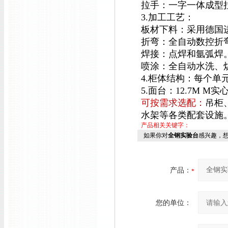
拉手：一字一体成型
3.加工工艺：
板材下料：采用德国进
折弯：全自动数控折
焊接：点焊和氩弧焊
喷涂：全自动水洗、
4.柜体结构：每个
5.面台：12.7M M
可按需求选配：
吊柜
水架等各类配套设施
产品相关关键字：
如果你对
全钢实验台
感兴趣，
产品：
您的单位：