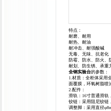
特点：
耐磨、耐用
耐热、耐油
耐冲击、耐强酸碱
无毒、无味、抗老化
防霉、防水、防火、
耐划、防生锈、承重
全钢实验台
的参数：
1.材质：全柜体采
面覆膜，环氧树脂喷
2.配件：
滑轨：16寸普通滑轨
铰链：采用阻尼铰链，
调整脚：采用直径φ