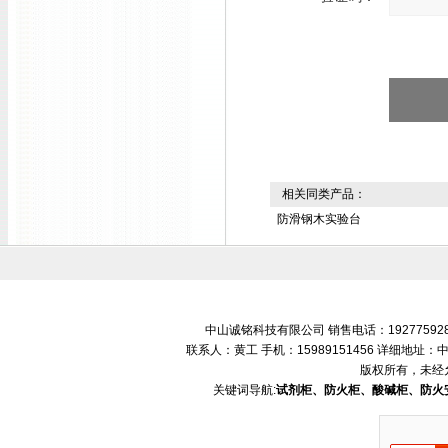
相关同类产品：
防滑钢木实验台
中山诚铭科技有限公司 销售电话：192775928
联系人：黄工 手机：15989151456 详细地
版权所有，未经
关键词导航:
试剂柜、防火柜、酸碱柜、防火