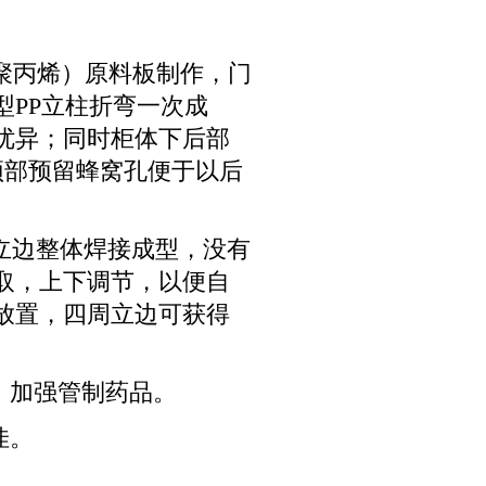
（聚丙烯）原料板制作，门
PP立柱折弯一次成
优异；同时柜体下后部
顶部预留蜂窝孔便于以后
边立边整体焊接成型，没有
取，上下调节，以便自
放置，四周立边可获得
，加强管制药品。
佳。