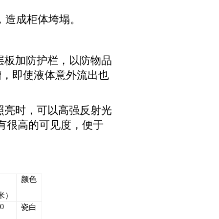
裂，造成柜体垮塌。
层板加防护栏，以防物品
槽，即使液体意外流出也
照亮时，可以高强反射光
有很高的可见度，便于
颜色
米）
0
瓷白