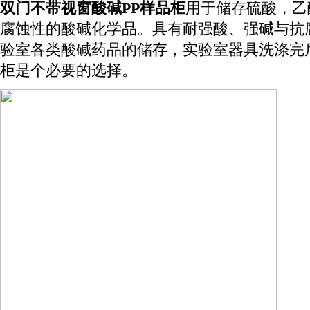
双门不带视窗酸碱PP样品柜
用于储存硫酸，乙
腐蚀性的酸碱化学品。具有耐强酸、强碱与抗
验室各类酸碱药品的储存，实验室器具洗涤完
柜是个必要的选择。