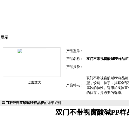
品展示
产品型号：
产品名称：
双门不带视窗酸碱PP样品柜
产品报价：
双门不带视窗酸碱PP样品柜
点击放大
型，铰链，拉手，挂耳全部
产品特点：
腐蚀的特性。适用於实验室
的储存，是必要的选择。
双门不带视窗酸碱PP样品柜
的详细资料：
双门不带视窗酸碱PP样