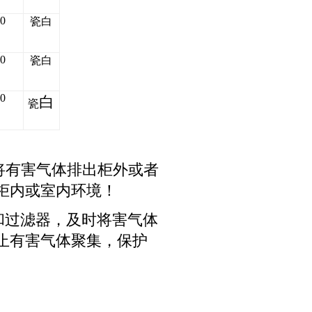
0
瓷白
0
瓷白
0
白
瓷
将有害气体排出柜外或者
柜内或室内环境！
和过滤器，及时将害气体
止有害气体聚集，保护