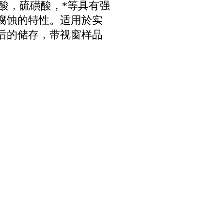
酸，硫磺酸，*等具有强
腐蚀的特性。适用於实
后的储存，带视窗样品