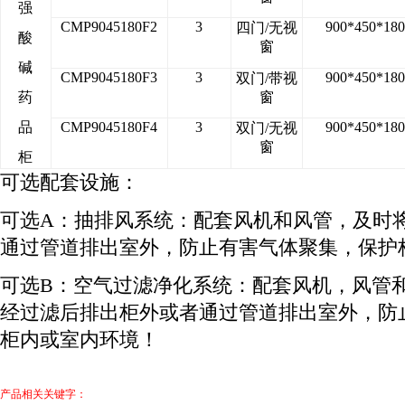
强
CMP9045180F2
3
900*450*180
四门/无视
酸
窗
碱
CMP9045180F3
3
900*450*180
双门/带视
药
窗
品
CMP9045180F4
3
900*450*180
双门/无视
窗
柜
可选配套设施：
可选A：抽排风系统：配套风机和风管，及时
通过管道排出室外，防止有害气体聚集，保护
可选B：空气过滤净化系统：配套风机，风管
经过滤后排出柜外或者通过管道排出室外，防
柜内或室内环境！
产品相关关键字：