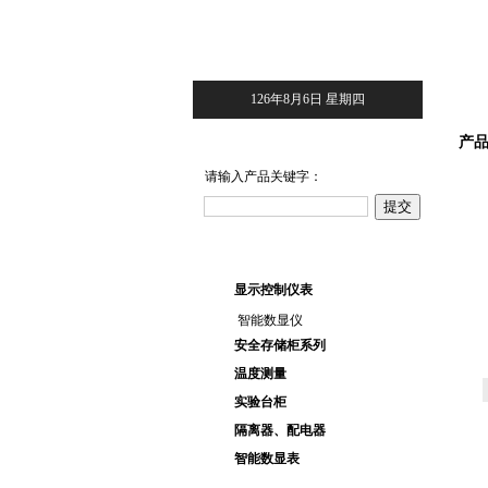
126年8月6日 星期四
产品搜索
产
请输入产品关键字：
产品目录
显示控制仪表
智能数显仪
安全存储柜系列
温度测量
实验台柜
隔离器、配电器
智能数显表